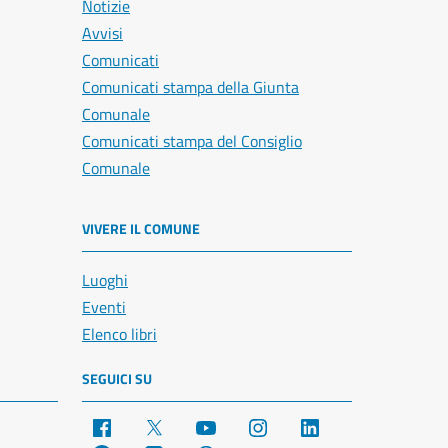
Notizie
Avvisi
Comunicati
Comunicati stampa della Giunta
Comunale
Comunicati stampa del Consiglio
Comunale
VIVERE IL COMUNE
Luoghi
Eventi
Elenco libri
SEGUICI SU
Facebook
X
YouTube
Instagram
LinkedIn