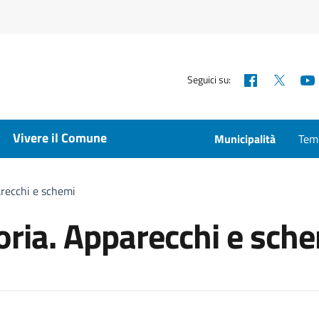
Facebook
X
Seguici su:
Vivere il Comune
Municipalità
Temp
parecchi e schemi
eoria. Apparecchi e sch