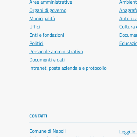
Aree amministrative
Ambient
Organi di governo
Anagrafe
Municipalità
Autorizz
Uffici
Cultura 
Enti e fondazioni
Document
Politici
Educazi
Personale amministrativo
Documenti e dati
Intranet, posta aziendale e protocollo
CONTATTI
Comune di Napoli
Leggi le