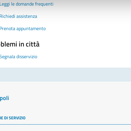
Leggi le domande frequenti
Richiedi assistenza
Prenota appuntamento
blemi in città
Segnala disservizio
poli
E DI SERVIZIO