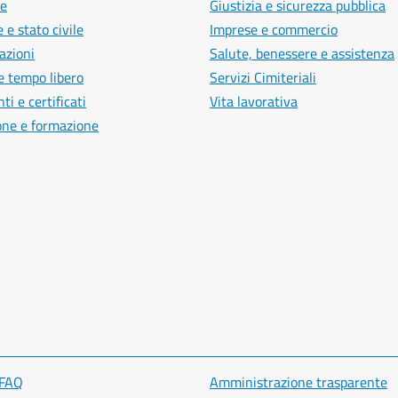
e
Giustizia e sicurezza pubblica
 e stato civile
Imprese e commercio
azioni
Salute, benessere e assistenza
e tempo libero
Servizi Cimiteriali
i e certificati
Vita lavorativa
one e formazione
 FAQ
Amministrazione trasparente