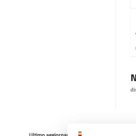
N
di
Ultimo aggiornamento:
18/12/2024, 10:53