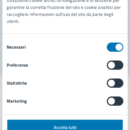
Utilizziamo cookie tecnici di navigazione e di sessione per
Leggi le domande frequenti
garantire la corretta fruizione del sito e cookie analitici per
Richiedi assistenza
raccogliere informazioni sull'uso del sito da parte degli
utenti.
Prenota appuntamento
Problemi in città
Selezione
Necessari
del
Segnala disservizio
consenso
Preferenze
Statistiche
Marketing
Comune di Napoli
AMMINISTRAZIONE
Accetta tutti