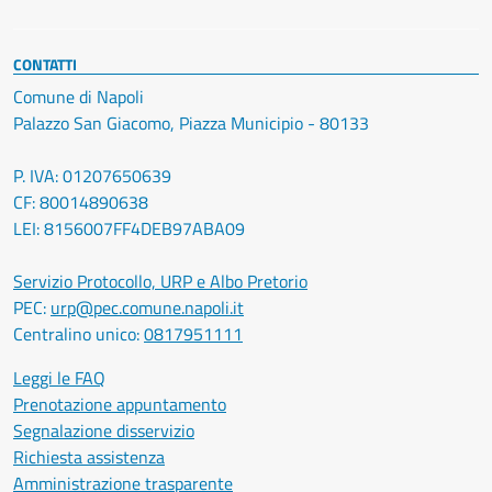
CONTATTI
Comune di Napoli
Palazzo San Giacomo, Piazza Municipio - 80133
P. IVA: 01207650639
CF: 80014890638
LEI: 8156007FF4DEB97ABA09
Servizio Protocollo, URP e Albo Pretorio
PEC:
urp@pec.comune.napoli.it
Centralino unico:
0817951111
Leggi le FAQ
Prenotazione appuntamento
Segnalazione disservizio
Richiesta assistenza
Amministrazione trasparente