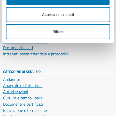
Aree amministrative
Organi di governo
Accetta selezionati
Municipalità
Uffici
Enti e fondazioni
Rifiuta
Politici
Personale amministrativo
Documenti e dati
Intranet, posta aziendale e protocollo
CATEGORIE DI SERVIZIO
Ambiente
Anagrafe e stato civile
Autorizzazioni
Cultura e tempo libero
Documenti e certificati
Educazione e formazione