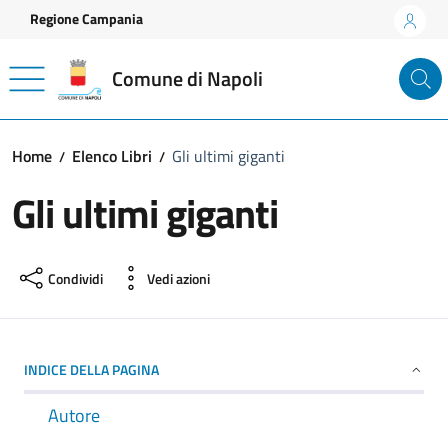
Vai ai contenuti
Vai al footer
Regione Campania
Comune di Napoli
Home
Elenco Libri
Gli ultimi giganti
Gli ultimi giganti
Condividi
Vedi azioni
INDICE DELLA PAGINA
Autore