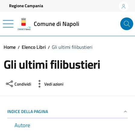
Vai ai contenuti
Vai al footer
Regione Campania
Comune di Napoli
Home
Elenco Libri
Gli ultimi filibustieri
Gli ultimi filibustieri
Condividi
Vedi azioni
INDICE DELLA PAGINA
Autore