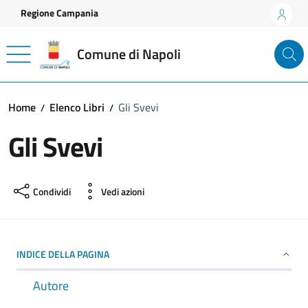
Vai ai contenuti
Vai al footer
Regione Campania
Comune di Napoli
Home
Elenco Libri
Gli Svevi
Gli Svevi
Condividi
Vedi azioni
INDICE DELLA PAGINA
Autore