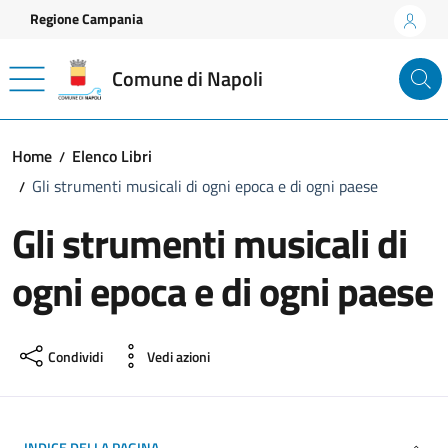
Vai ai contenuti
Vai al footer
Regione Campania
Comune di Napoli
Home
Elenco Libri
Gli strumenti musicali di ogni epoca e di ogni paese
Gli strumenti musicali di
ogni epoca e di ogni paese
Condividi
Vedi azioni
INDICE DELLA PAGINA