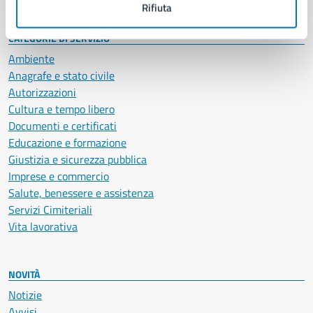
Rifiuta
CATEGORIE DI SERVIZIO
Ambiente
Anagrafe e stato civile
Autorizzazioni
Cultura e tempo libero
Documenti e certificati
Educazione e formazione
Giustizia e sicurezza pubblica
Imprese e commercio
Salute, benessere e assistenza
Servizi Cimiteriali
Vita lavorativa
NOVITÀ
Notizie
Avvisi