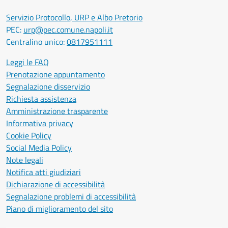
Servizio Protocollo, URP e Albo Pretorio
PEC:
urp@pec.comune.napoli.it
Centralino unico:
0817951111
Leggi le FAQ
Prenotazione appuntamento
Segnalazione disservizio
Richiesta assistenza
Amministrazione trasparente
Informativa privacy
Cookie Policy
Social Media Policy
Note legali
Notifica atti giudiziari
Dichiarazione di accessibilità
Segnalazione problemi di accessibilità
Piano di miglioramento del sito