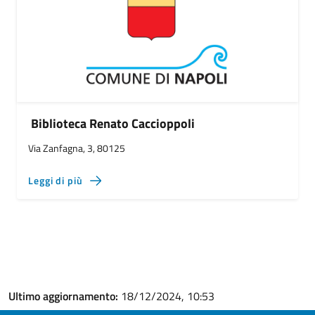
Biblioteca Renato Caccioppoli
Via Zanfagna, 3, 80125
Leggi di più
Ultimo aggiornamento:
18/12/2024, 10:53