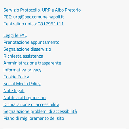
Servizio Protocollo, URP e Albo Pretorio
PEC:
urp@pec.comune.napoli.it
Centralino unico:
0817951111
Leggi le FAQ
Prenotazione appuntamento
Segnalazione disservizio
Richiesta assistenza
Amministrazione trasparente
Informativa privacy
Cookie Policy
Social Media Policy
Note legali
Notifica atti giudiziari
Dichiarazione di accessibilità
Segnalazione problemi di accessibilità
Piano di miglioramento del sito