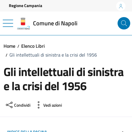
Vai ai contenuti
Vai al footer
Regione Campania
Comune di Napoli
Home
Elenco Libri
Gli intellettuali di sinistra e la crisi del 1956
Gli intellettuali di sinistra
e la crisi del 1956
Condividi
Vedi azioni
INDICE DELLA PAGINA