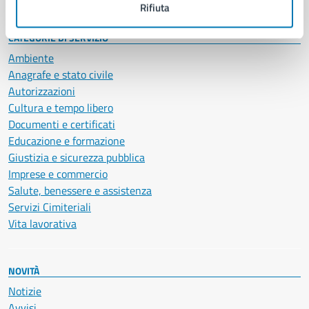
Rifiuta
CATEGORIE DI SERVIZIO
Ambiente
Anagrafe e stato civile
Autorizzazioni
Cultura e tempo libero
Documenti e certificati
Educazione e formazione
Giustizia e sicurezza pubblica
Imprese e commercio
Salute, benessere e assistenza
Servizi Cimiteriali
Vita lavorativa
NOVITÀ
Notizie
Avvisi