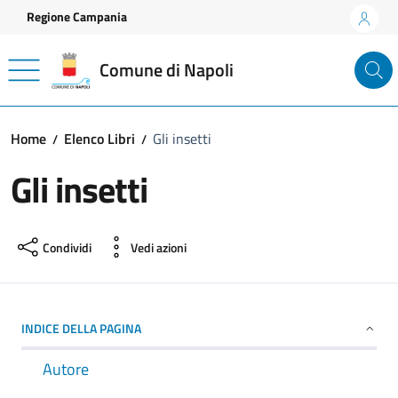
Vai ai contenuti
Vai al footer
Regione Campania
Comune di Napoli
Home
Elenco Libri
Gli insetti
Gli insetti
Condividi
Vedi azioni
INDICE DELLA PAGINA
Autore