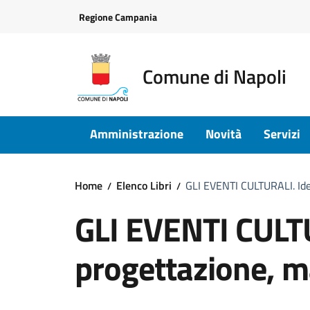
Vai ai contenuti
Vai al footer
Regione Campania
Comune di Napoli
Amministrazione
Novità
Servizi
Home
Elenco Libri
GLI EVENTI CULTURALI. Ide
GLI EVENTI CULTU
progettazione, m