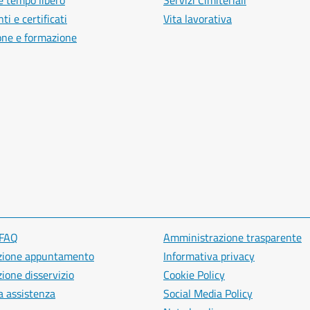
e tempo libero
Servizi Cimiteriali
i e certificati
Vita lavorativa
one e formazione
 FAQ
Amministrazione trasparente
zione appuntamento
Informativa privacy
ione disservizio
Cookie Policy
a assistenza
Social Media Policy