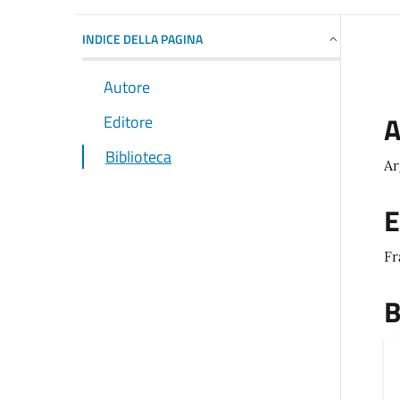
INDICE DELLA PAGINA
Autore
A
Editore
Biblioteca
Ar
E
Fr
B