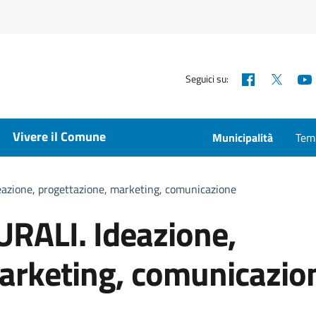
Facebook
X
Seguici su:
Vivere il Comune
Municipalità
Temp
azione, progettazione, marketing, comunicazione
RALI. Ideazione,
arketing, comunicazio