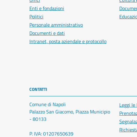
Uffici
Cultura 
Enti e fondazioni
Document
Politici
Educazi
Personale amministrativo
Documenti e dati
Intranet, posta aziendale e protocollo
CONTATTI
Comune di Napoli
Leggi le
Palazzo San Giacomo, Piazza Municipio
Prenota
- 80133
Segnalaz
Richiest
P. IVA: 01207650639