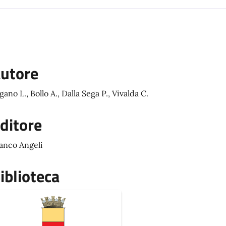
utore
gano L., Bollo A., Dalla Sega P., Vivalda C.
ditore
anco Angeli
iblioteca