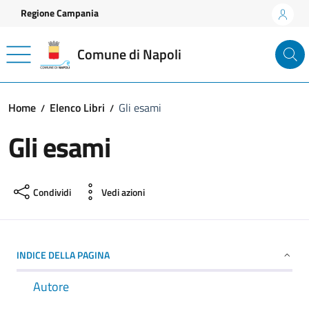
Vai ai contenuti
Vai al footer
Regione Campania
Comune di Napoli
Home
Elenco Libri
Gli esami
Gli esami
Condividi
Vedi azioni
INDICE DELLA PAGINA
Autore