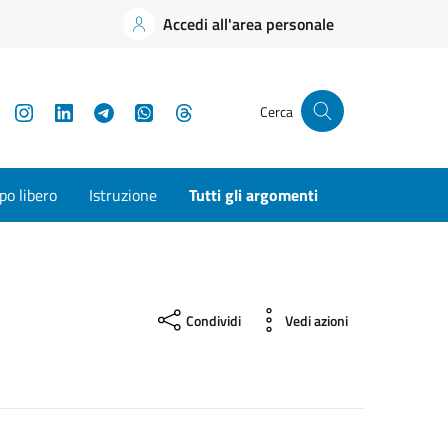
Accedi all'area personale
YouTube
Instagram
LinkedIn
Telegram
WhatsApp
Threads
Cerca
o libero
Istruzione
Tutti gli argomenti
Condividi
Vedi azioni