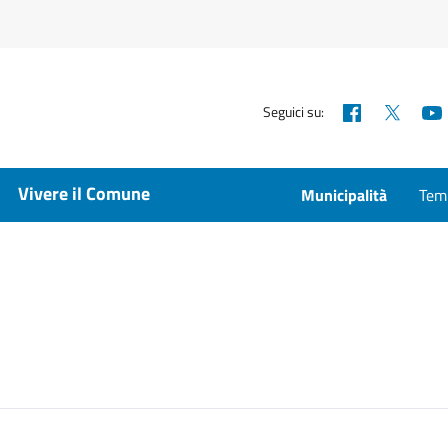
Facebook
X
Seguici su:
Vivere il Comune
Municipalità
Temp