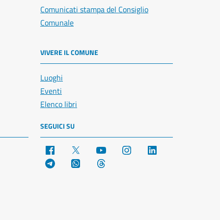
Comunicati stampa del Consiglio
Comunale
VIVERE IL COMUNE
Luoghi
Eventi
Elenco libri
SEGUICI SU
Facebook
X
YouTube
Instagram
LinkedIn
Telegram
WhatsApp
Threads