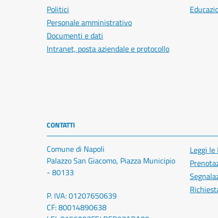
Politici
Educazi
Personale amministrativo
Documenti e dati
Intranet, posta aziendale e protocollo
CONTATTI
Comune di Napoli
Leggi le
Palazzo San Giacomo, Piazza Municipio
Prenota
- 80133
Segnalaz
Richiest
P. IVA: 01207650639
CF: 80014890638