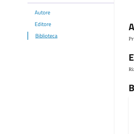
Autore
A
Editore
Biblioteca
Pr
E
Ri
B