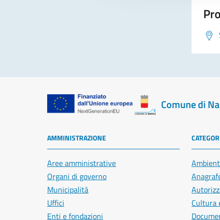
Pro
Comune di Na
AMMINISTRAZIONE
CATEGORI
Aree amministrative
Ambient
Organi di governo
Anagrafe
Municipalità
Autorizz
Uffici
Cultura 
Enti e fondazioni
Document