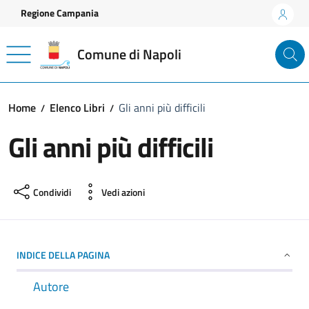
Vai ai contenuti
Vai al footer
Regione Campania
Comune di Napoli
Home
Elenco Libri
Gli anni più difficili
Gli anni più difficili
Condividi
Vedi azioni
INDICE DELLA PAGINA
Autore