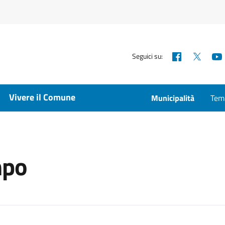
Facebook
X
Seguici su:
Vivere il Comune
Municipalità
Temp
mpo