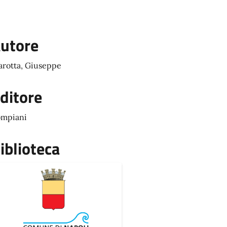
utore
rotta, Giuseppe
ditore
mpiani
iblioteca