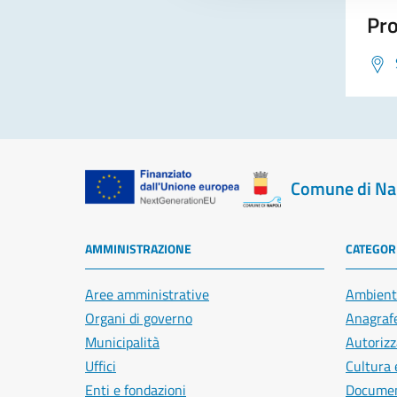
Pro
Comune di Na
AMMINISTRAZIONE
CATEGORI
Aree amministrative
Ambient
Organi di governo
Anagrafe
Municipalità
Autorizz
Uffici
Cultura 
Enti e fondazioni
Document