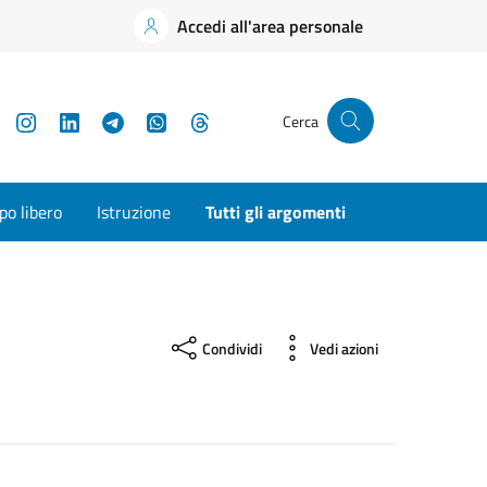
Accedi all'area personale
YouTube
Instagram
LinkedIn
Telegram
WhatsApp
Threads
Cerca
o libero
Istruzione
Tutti gli argomenti
Condividi
Vedi azioni