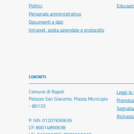
Politici
Educazi
Personale amministrativo
Documenti e dati
Intranet, posta aziendale e protocollo
CONTATTI
Comune di Napoli
Leggi le
Palazzo San Giacomo, Piazza Municipio
Prenota
- 80133
Segnalaz
Richiest
P. IVA: 01207650639
CF: 80014890638