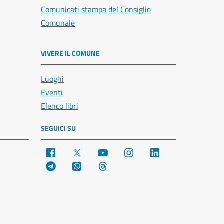
Comunicati stampa del Consiglio
Comunale
VIVERE IL COMUNE
Luoghi
Eventi
Elenco libri
SEGUICI SU
Facebook
X
YouTube
Instagram
LinkedIn
Telegram
WhatsApp
Threads