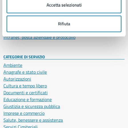
Uffici
Accetta selezionati
Enti e fondazioni
Politici
Personale amministrativo
Rifiuta
Documenti e dati
Intranet, posta aziendale e protocollo
CATEGORIE DI SERVIZIO
Ambiente
Anagrafe e stato civile
Autorizzazioni
Cultura e tempo libero
Documenti e certificati
Educazione e formazione
Giustizia e sicurezza pubblica
Imprese e commercio
Salute, benessere e assistenza
Servizi Cimiteriali