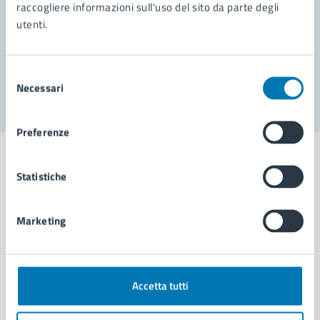
Prenota appuntamento
raccogliere informazioni sull'uso del sito da parte degli
utenti.
Problemi in città
Segnala disservizio
Selezione
Necessari
del
consenso
Preferenze
Statistiche
Comune di Napoli
Marketing
AMMINISTRAZIONE
Aree amministrative
Accetta tutti
Organi di governo
Municipalità