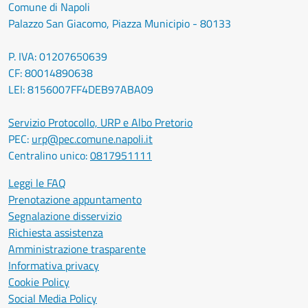
Comune di Napoli
Palazzo San Giacomo, Piazza Municipio - 80133
P. IVA: 01207650639
CF: 80014890638
LEI: 8156007FF4DEB97ABA09
Servizio Protocollo, URP e Albo Pretorio
PEC:
urp@pec.comune.napoli.it
Centralino unico:
0817951111
Leggi le FAQ
Prenotazione appuntamento
Segnalazione disservizio
Richiesta assistenza
Amministrazione trasparente
Informativa privacy
Cookie Policy
Social Media Policy