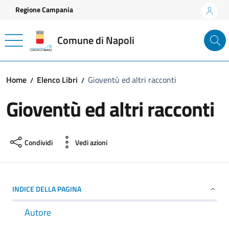
Vai ai contenuti
Vai al footer
Regione Campania
Comune di Napoli
Home
Elenco Libri
Gioventù ed altri racconti
Gioventù ed altri racconti
Condividi
Vedi azioni
INDICE DELLA PAGINA
Autore