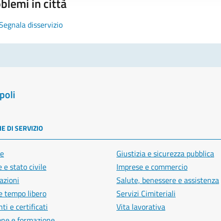
blemi in città
Segnala disservizio
poli
E DI SERVIZIO
e
Giustizia e sicurezza pubblica
 e stato civile
Imprese e commercio
azioni
Salute, benessere e assistenza
e tempo libero
Servizi Cimiteriali
i e certificati
Vita lavorativa
one e formazione