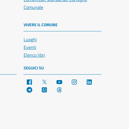
Comunale
VIVERE IL COMUNE
Luoghi
Eventi
Elenco libri
SEGUICI SU
Facebook
X
YouTube
Instagram
LinkedIn
Telegram
WhatsApp
Threads