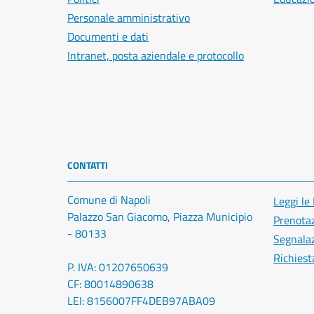
Personale amministrativo
Documenti e dati
Intranet, posta aziendale e protocollo
CONTATTI
Comune di Napoli
Leggi le
Palazzo San Giacomo, Piazza Municipio
Prenota
- 80133
Segnalaz
Richiest
P. IVA: 01207650639
CF: 80014890638
LEI: 8156007FF4DEB97ABA09