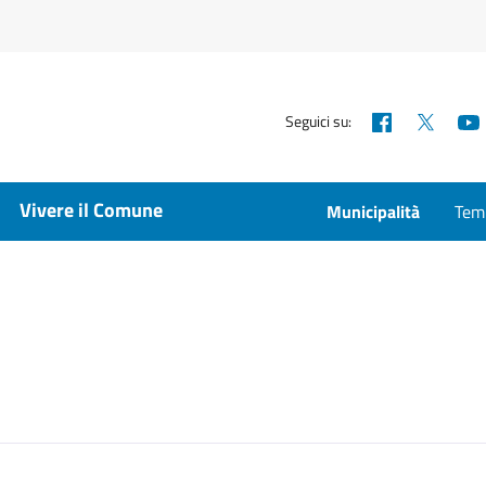
Facebook
X
Seguici su:
Vivere il Comune
Municipalità
Temp