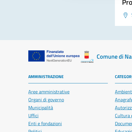
Pro
Comune di Na
AMMINISTRAZIONE
CATEGORI
Aree amministrative
Ambient
Organi di governo
Anagrafe
Municipalità
Autorizz
Uffici
Cultura 
Enti e fondazioni
Document
Politici
Educazi