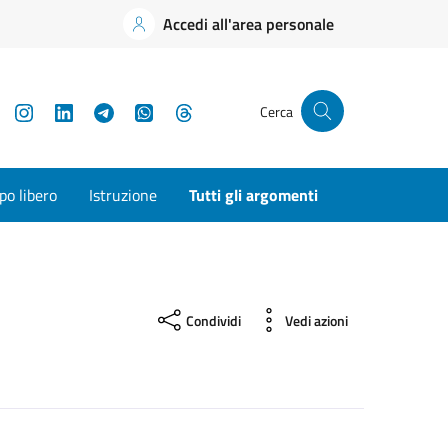
Accedi all'area personale
YouTube
Instagram
LinkedIn
Telegram
WhatsApp
Threads
Cerca
o libero
Istruzione
Tutti gli argomenti
Condividi
Vedi azioni