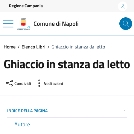
Vai ai contenuti
Vai al footer
Regione Campania
Comune di Napoli
Home
Elenco Libri
Ghiaccio in stanza da letto
Ghiaccio in stanza da letto
Condividi
Vedi azioni
INDICE DELLA PAGINA
Autore