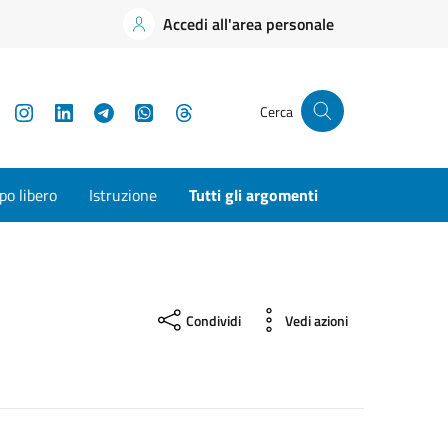
Accedi all'area personale
YouTube
Instagram
LinkedIn
Telegram
WhatsApp
Threads
Cerca
o libero
Istruzione
Tutti gli argomenti
Condividi
Vedi azioni