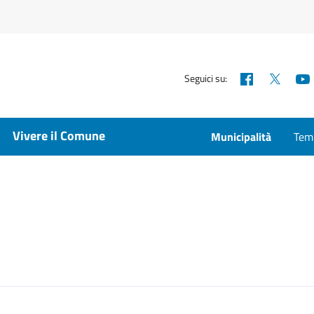
Facebook
X
Seguici su:
Vivere il Comune
Municipalità
Temp