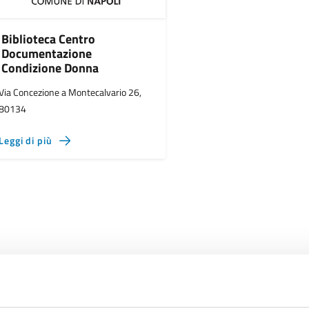
Biblioteca Centro
Documentazione
Condizione Donna
Via Concezione a Montecalvario 26,
80134
Leggi di più