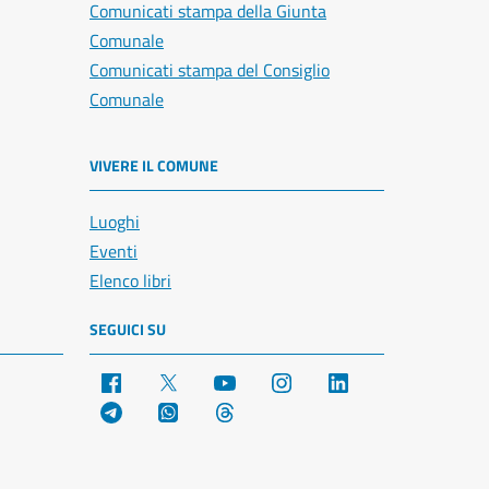
Comunicati stampa della Giunta
Comunale
Comunicati stampa del Consiglio
Comunale
VIVERE IL COMUNE
Luoghi
Eventi
Elenco libri
SEGUICI SU
Facebook
X
YouTube
Instagram
LinkedIn
Telegram
WhatsApp
Threads