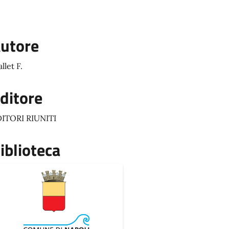
utore
llet F.
ditore
ITORI RIUNITI
iblioteca