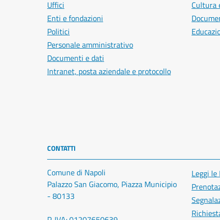
Uffici
Cultura 
Enti e fondazioni
Document
Politici
Educazi
Personale amministrativo
Documenti e dati
Intranet, posta aziendale e protocollo
CONTATTI
Comune di Napoli
Leggi le
Palazzo San Giacomo, Piazza Municipio
Prenota
- 80133
Segnalaz
Richiest
P. IVA: 01207650639