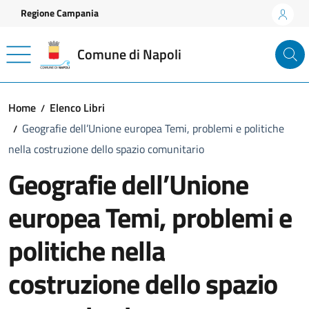
Vai ai contenuti
Vai al footer
Regione Campania
Comune di Napoli
Home
Elenco Libri
Geografie dell’Unione europea Temi, problemi e politiche
nella costruzione dello spazio comunitario
Geografie dell’Unione
europea Temi, problemi e
politiche nella
costruzione dello spazio