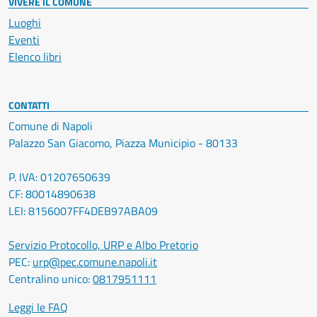
VIVERE IL COMUNE
Luoghi
Eventi
Elenco libri
CONTATTI
Comune di Napoli
Palazzo San Giacomo, Piazza Municipio - 80133
P. IVA: 01207650639
CF: 80014890638
LEI: 8156007FF4DEB97ABA09
Servizio Protocollo, URP e Albo Pretorio
PEC:
urp@pec.comune.napoli.it
Centralino unico:
0817951111
Leggi le FAQ