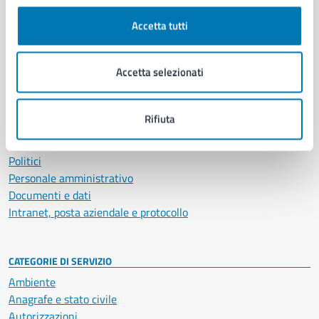
Comune di Napoli
Accetta tutti
AMMINISTRAZIONE
Accetta selezionati
Aree amministrative
Organi di governo
Municipalità
Rifiuta
Uffici
Enti e fondazioni
Politici
Personale amministrativo
Documenti e dati
Intranet, posta aziendale e protocollo
CATEGORIE DI SERVIZIO
Ambiente
Anagrafe e stato civile
Autorizzazioni