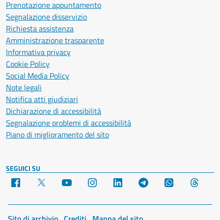
Prenotazione appuntamento
Segnalazione disservizio
Richiesta assistenza
Amministrazione trasparente
Informativa privacy
Cookie Policy
Social Media Policy
Note legali
Notifica atti giudiziari
Dichiarazione di accessibilità
Segnalazione problemi di accessibilità
Piano di miglioramento del sito
SEGUICI SU
Facebook
X
YouTube
Instagram
LinkedIn
Telegram
WhatsApp
Threa
Sito di archivio
Crediti
Mappa del sito