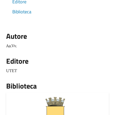
Editore
Biblioteca
Autore
Aa.Vv.
Editore
UTET
Biblioteca