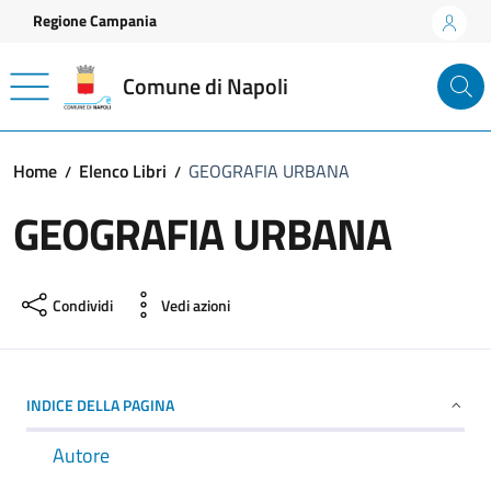
Vai ai contenuti
Vai al footer
Regione Campania
Comune di Napoli
Home
Elenco Libri
GEOGRAFIA URBANA
GEOGRAFIA URBANA
Condividi
Vedi azioni
INDICE DELLA PAGINA
Autore