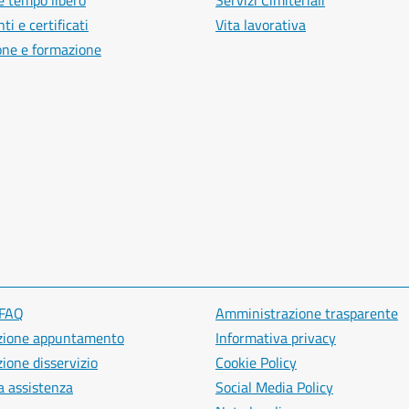
e tempo libero
Servizi Cimiteriali
i e certificati
Vita lavorativa
one e formazione
 FAQ
Amministrazione trasparente
zione appuntamento
Informativa privacy
ione disservizio
Cookie Policy
a assistenza
Social Media Policy