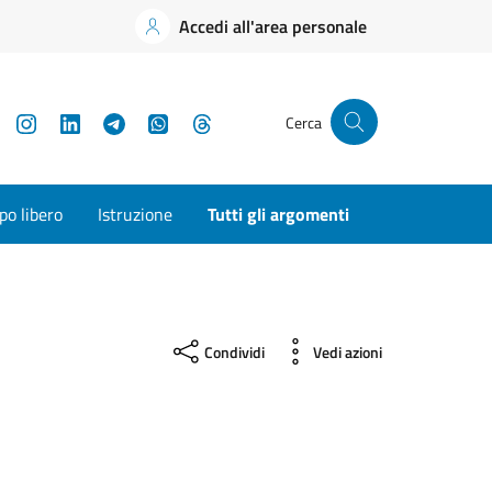
Accedi all'area personale
YouTube
Instagram
LinkedIn
Telegram
WhatsApp
Threads
Cerca
o libero
Istruzione
Tutti gli argomenti
Condividi
Vedi azioni