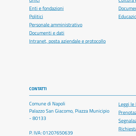
Uffici
Cultura 
Enti e fondazioni
Document
Politici
Educazi
Personale amministrativo
Documenti e dati
Intranet, posta aziendale e protocollo
CONTATTI
Comune di Napoli
Leggi le
Palazzo San Giacomo, Piazza Municipio
Prenota
- 80133
Segnalaz
Richiest
P. IVA: 01207650639