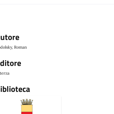
utore
dolsky, Roman
ditore
terza
iblioteca