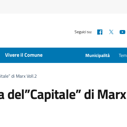
Facebook
X
Seguici su:
Vivere il Comune
Municipalità
Temp
tale” di Marx Voll.2
a del”Capitale” di Marx