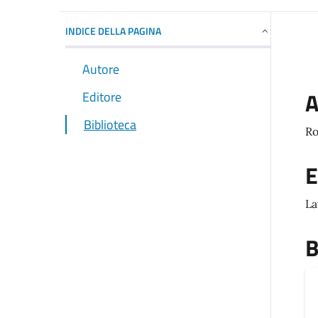
INDICE DELLA PAGINA
Autore
A
Editore
Biblioteca
Ro
E
La
B