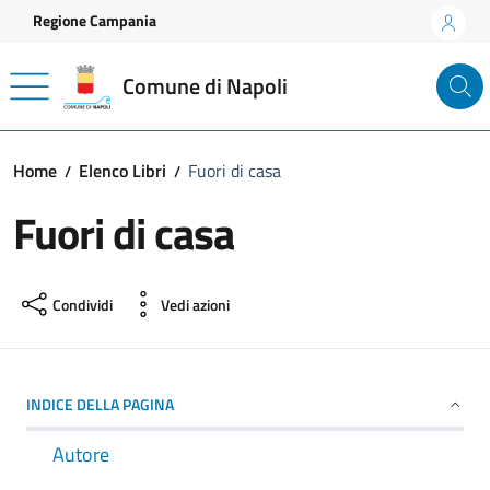
Vai ai contenuti
Vai al footer
Regione Campania
Comune di Napoli
Home
Elenco Libri
Fuori di casa
Fuori di casa
Condividi
Vedi azioni
INDICE DELLA PAGINA
Autore