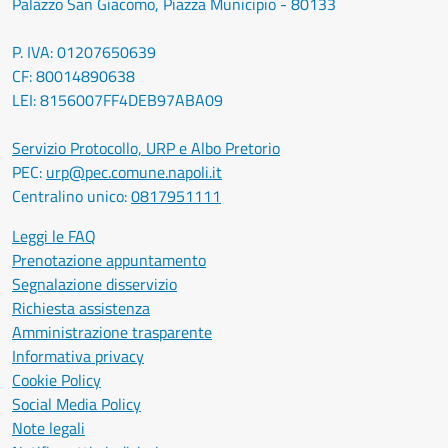
Palazzo San Giacomo, Piazza Municipio - 80133
P. IVA: 01207650639
CF: 80014890638
LEI: 8156007FF4DEB97ABA09
Servizio Protocollo, URP e Albo Pretorio
PEC:
urp@pec.comune.napoli.it
Centralino unico:
0817951111
Leggi le FAQ
Prenotazione appuntamento
Segnalazione disservizio
Richiesta assistenza
Amministrazione trasparente
Informativa privacy
Cookie Policy
Social Media Policy
Note legali