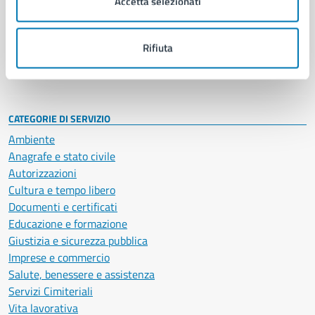
Accetta selezionati
Enti e fondazioni
Politici
Personale amministrativo
Rifiuta
Documenti e dati
Intranet, posta aziendale e protocollo
CATEGORIE DI SERVIZIO
Ambiente
Anagrafe e stato civile
Autorizzazioni
Cultura e tempo libero
Documenti e certificati
Educazione e formazione
Giustizia e sicurezza pubblica
Imprese e commercio
Salute, benessere e assistenza
Servizi Cimiteriali
Vita lavorativa