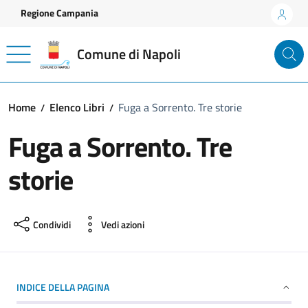
Vai ai contenuti
Vai al footer
Regione Campania
Comune di Napoli
Home
Elenco Libri
Fuga a Sorrento. Tre storie
Fuga a Sorrento. Tre
storie
Condividi
Vedi azioni
INDICE DELLA PAGINA