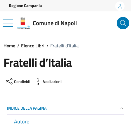
Vai ai contenuti
Vai al footer
Regione Campania
Comune di Napoli
Home
Elenco Libri
Fratelli d’Italia
Fratelli d’Italia
Condividi
Vedi azioni
INDICE DELLA PAGINA
Autore