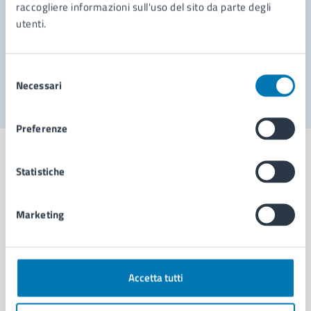
Prenota appuntamento
raccogliere informazioni sull'uso del sito da parte degli
utenti.
Problemi in città
Segnala disservizio
Selezione
Necessari
del
consenso
Preferenze
Statistiche
Comune di Napoli
Marketing
AMMINISTRAZIONE
Aree amministrative
Accetta tutti
Organi di governo
Municipalità