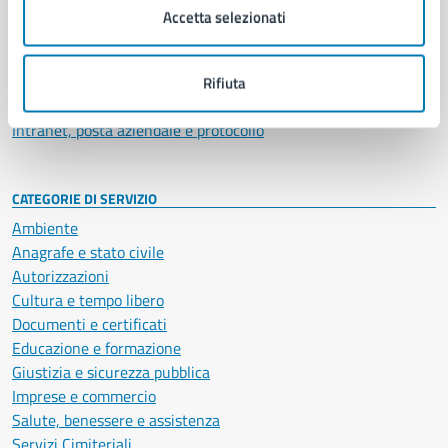
Uffici
Accetta selezionati
Enti e fondazioni
Politici
Personale amministrativo
Rifiuta
Documenti e dati
Intranet, posta aziendale e protocollo
CATEGORIE DI SERVIZIO
Ambiente
Anagrafe e stato civile
Autorizzazioni
Cultura e tempo libero
Documenti e certificati
Educazione e formazione
Giustizia e sicurezza pubblica
Imprese e commercio
Salute, benessere e assistenza
Servizi Cimiteriali