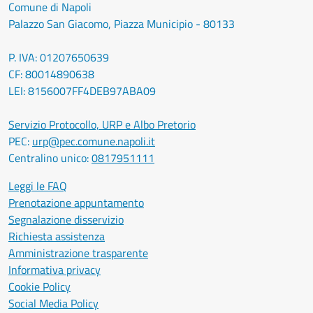
Comune di Napoli
Palazzo San Giacomo, Piazza Municipio - 80133
P. IVA: 01207650639
CF: 80014890638
LEI: 8156007FF4DEB97ABA09
Servizio Protocollo, URP e Albo Pretorio
PEC:
urp@pec.comune.napoli.it
Centralino unico:
0817951111
Leggi le FAQ
Prenotazione appuntamento
Segnalazione disservizio
Richiesta assistenza
Amministrazione trasparente
Informativa privacy
Cookie Policy
Social Media Policy