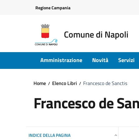
Vai ai contenuti
Vai al footer
Regione Campania
Comune di Napoli
Amministrazione
Novità
Servizi
Home
Elenco Libri
Francesco de Sanctis
Francesco de San
INDICE DELLA PAGINA