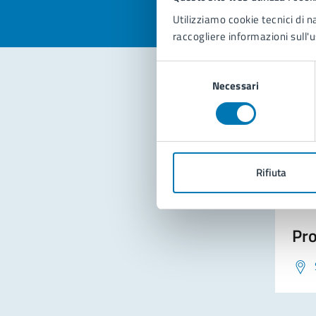
Utilizziamo cookie tecnici di n
raccogliere informazioni sull'u
Selezione
Necessari
del
consenso
Con
Rifiuta
Pro