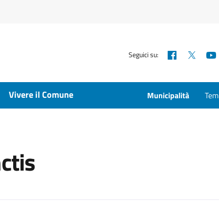
Facebook
X
Seguici su:
Vivere il Comune
Municipalità
Temp
ctis