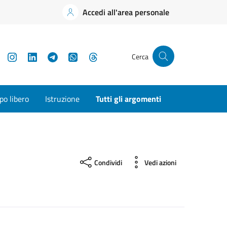
Accedi all'area personale
YouTube
Instagram
LinkedIn
Telegram
WhatsApp
Threads
Cerca
o libero
Istruzione
Tutti gli argomenti
Condividi
Vedi azioni