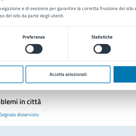
avigazione e di sessione per garantire la corretta fruizione del sito e
so del sito da parte degli utenti.
Preferenze
Statistiche
tatta il comune
Leggi le domande frequenti
Richiedi assistenza
Accetta selezionati
Prenota appuntamento
blemi in città
Segnala disservizio