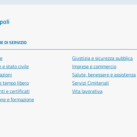
poli
E DI SERVIZIO
e
Giustizia e sicurezza pubblica
 e stato civile
Imprese e commercio
azioni
Salute, benessere e assistenza
e tempo libero
Servizi Cimiteriali
i e certificati
Vita lavorativa
one e formazione