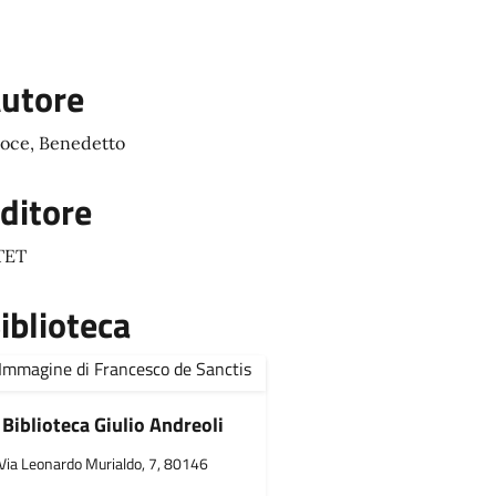
utore
oce, Benedetto
ditore
TET
iblioteca
Biblioteca Giulio Andreoli
Via Leonardo Murialdo, 7, 80146