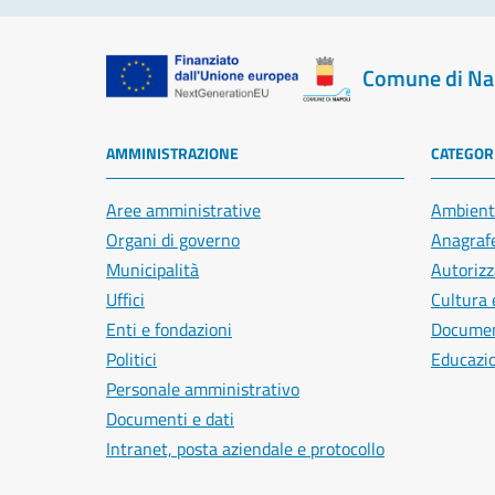
Comune di Na
AMMINISTRAZIONE
CATEGORI
Aree amministrative
Ambient
Organi di governo
Anagrafe
Municipalità
Autorizz
Uffici
Cultura 
Enti e fondazioni
Document
Politici
Educazi
Personale amministrativo
Documenti e dati
Intranet, posta aziendale e protocollo