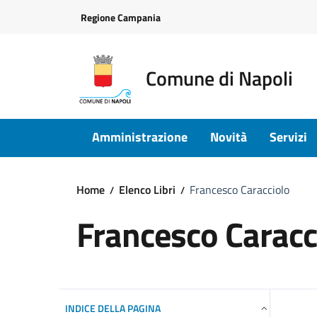
Vai ai contenuti
Vai al footer
Regione Campania
Comune di Napoli
Amministrazione
Novità
Servizi
Home
Elenco Libri
Francesco Caracciolo
Francesco Caracc
INDICE DELLA PAGINA