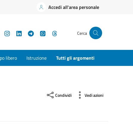
Accedi all'area personale
YouTube
Instagram
LinkedIn
Telegram
WhatsApp
Threads
Cerca
o libero
Istruzione
Tutti gli argomenti
Condividi
Vedi azioni