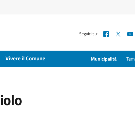
Facebook
X
Seguici su:
Vivere il Comune
Municipalità
Temp
iolo