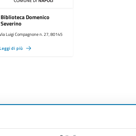
Biblioteca Domenico
Severino
Via Luigi Compagnone n. 27, 80145
Leggi di più