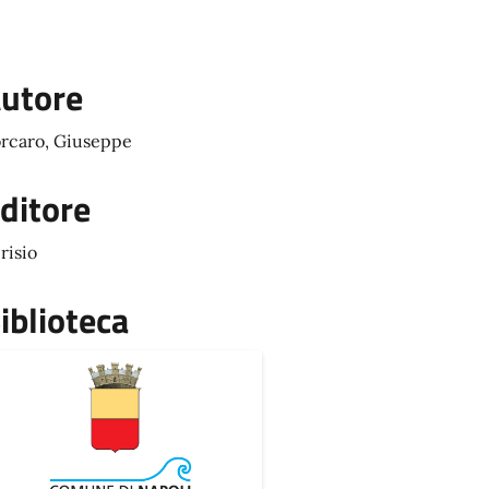
utore
rcaro, Giuseppe
ditore
risio
iblioteca