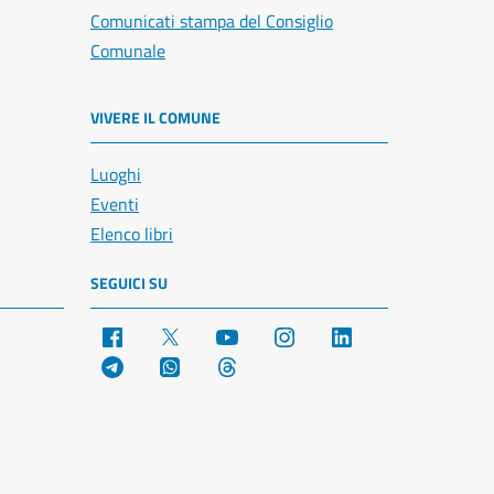
Comunicati stampa del Consiglio
Comunale
VIVERE IL COMUNE
Luoghi
Eventi
Elenco libri
SEGUICI SU
Facebook
X
YouTube
Instagram
LinkedIn
Telegram
WhatsApp
Threads