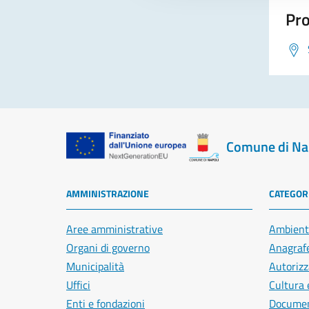
Pro
Comune di Na
AMMINISTRAZIONE
CATEGORI
Aree amministrative
Ambient
Organi di governo
Anagrafe
Municipalità
Autorizz
Uffici
Cultura 
Enti e fondazioni
Document