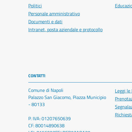
Politici
Educazi
Personale amministrativo
Documenti e dati
Intranet, posta aziendale e protocollo
CONTATTI
Comune di Napoli
Leggi le
Palazzo San Giacomo, Piazza Municipio
Prenota
- 80133
Segnalaz
Richiest
P. IVA: 01207650639
CF: 80014890638