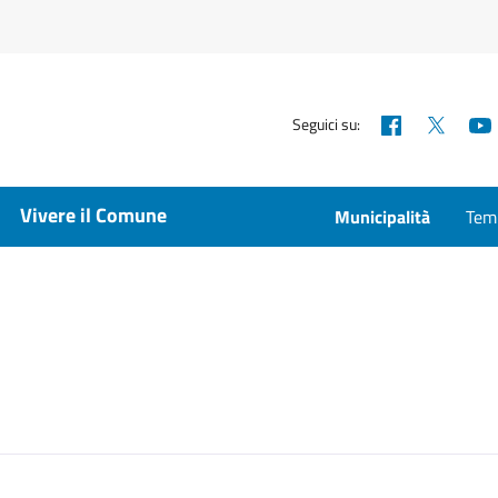
Facebook
X
Seguici su:
Vivere il Comune
Municipalità
Temp