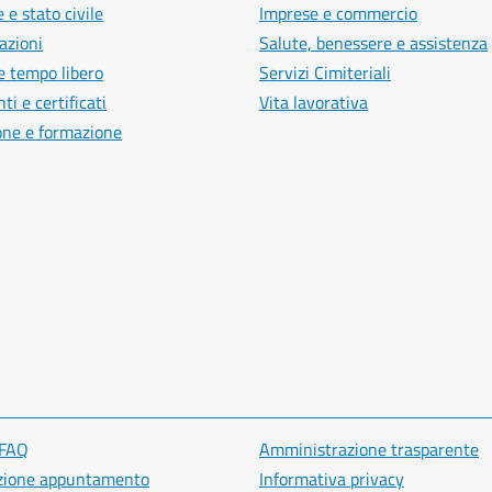
 e stato civile
Imprese e commercio
azioni
Salute, benessere e assistenza
e tempo libero
Servizi Cimiteriali
i e certificati
Vita lavorativa
one e formazione
 FAQ
Amministrazione trasparente
zione appuntamento
Informativa privacy