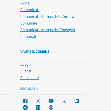
Avvisi
Comunicati
Comunicati stampa della Giunta
Comunale
Comunicati stampa del Consiglio
Comunale
VIVERE IL COMUNE
Luoghi
Eventi
Elenco libri
SEGUICI SU
Facebook
X
YouTube
Instagram
LinkedIn
Telegram
WhatsApp
Threads