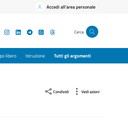
Accedi all'area personale
YouTube
Instagram
LinkedIn
Telegram
WhatsApp
Threads
Cerca
o libero
Istruzione
Tutti gli argomenti
Condividi
Vedi azioni