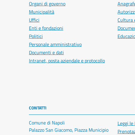
Organi di governo
Anagrafe
Municipalità
Autorizz
Uffici
Cultura 
Enti e fondazioni
Document
Politici
Educazi
Personale amministrativo
Documenti e dati
Intranet, posta aziendale e protocollo
CONTATTI
Comune di Napoli
Leggi le
Palazzo San Giacomo, Piazza Municipio
Prenota