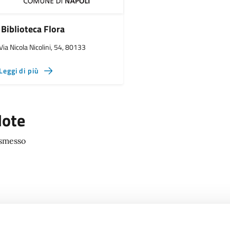
Biblioteca Flora
Via Nicola Nicolini, 54, 80133
Leggi di più
ote
smesso