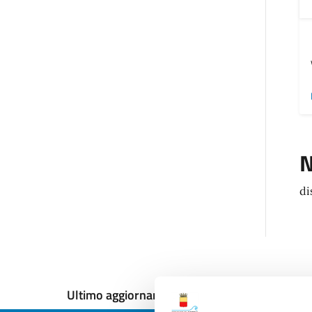
N
di
Ultimo aggiornamento:
12/12/2024, 17:51