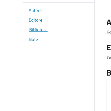
Autore
A
Editore
Biblioteca
Ke
Note
E
Fe
B