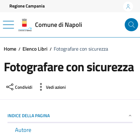
Vai ai contenuti
Vai al footer
Regione Campania
Comune di Napoli
Home
Elenco Libri
Fotografare con sicurezza
Fotografare con sicurezza
Condividi
Vedi azioni
INDICE DELLA PAGINA
Autore