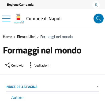
Vai ai contenuti
Vai al footer
Regione Campania
Comune di Napoli
Home
Elenco Libri
Formaggi nel mondo
Formaggi nel mondo
Condividi
Vedi azioni
INDICE DELLA PAGINA
Autore