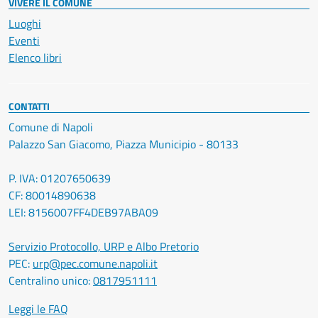
VIVERE IL COMUNE
Luoghi
Eventi
Elenco libri
CONTATTI
Comune di Napoli
Palazzo San Giacomo, Piazza Municipio - 80133
P. IVA: 01207650639
CF: 80014890638
LEI: 8156007FF4DEB97ABA09
Servizio Protocollo, URP e Albo Pretorio
PEC:
urp@pec.comune.napoli.it
Centralino unico:
0817951111
Leggi le FAQ