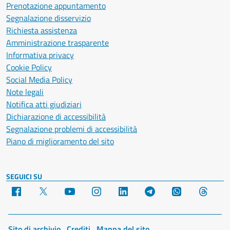
Prenotazione appuntamento
Segnalazione disservizio
Richiesta assistenza
Amministrazione trasparente
Informativa privacy
Cookie Policy
Social Media Policy
Note legali
Notifica atti giudiziari
Dichiarazione di accessibilità
Segnalazione problemi di accessibilità
Piano di miglioramento del sito
SEGUICI SU
Facebook
X
YouTube
Instagram
LinkedIn
Telegram
WhatsApp
Threa
Sito di archivio
Crediti
Mappa del sito