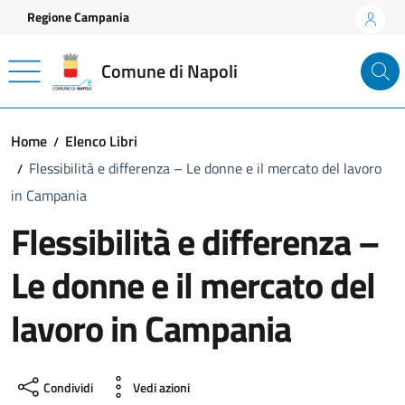
Vai ai contenuti
Vai al footer
Regione Campania
Comune di Napoli
Home
Elenco Libri
Flessibilità e differenza – Le donne e il mercato del lavoro
in Campania
Flessibilità e differenza –
Le donne e il mercato del
lavoro in Campania
Condividi
Vedi azioni