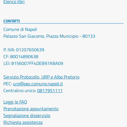
Elenco libri
CONTATTI
Comune di Napoli
Palazzo San Giacomo, Piazza Municipio - 80133
P. IVA: 01207650639
CF: 80014890638
LEI: 8156007FF4DEB97ABA09
Servizio Protocollo, URP e Albo Pretorio
PEC:
urp@pec.comune.napoli.it
Centralino unico:
0817951111
Leggi le FAQ
Prenotazione appuntamento
Segnalazione disservizio
Richiesta assistenza