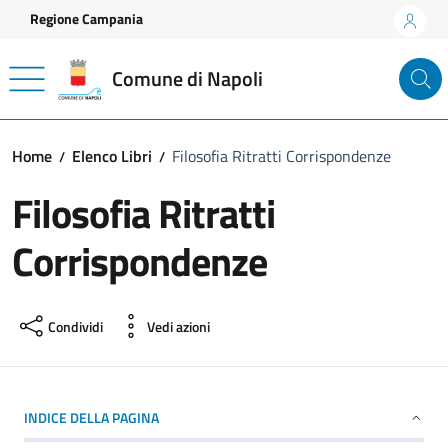
Vai ai contenuti
Vai al footer
Regione Campania
Comune di Napoli
Home
Elenco Libri
Filosofia Ritratti Corrispondenze
Filosofia Ritratti
Corrispondenze
Condividi
Vedi azioni
INDICE DELLA PAGINA