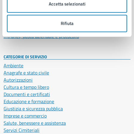
Uffici
Accetta selezionati
Enti e fondazioni
Politici
Personale amministrativo
Rifiuta
Documenti e dati
Intranet, posta aziendale e protocollo
CATEGORIE DI SERVIZIO
Ambiente
Anagrafe e stato civile
Autorizzazioni
Cultura e tempo libero
Documenti e certificati
Educazione e formazione
Giustizia e sicurezza pubblica
Imprese e commercio
Salute, benessere e assistenza
Servizi Cimiteriali