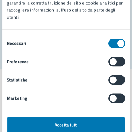
garantire la corretta fruizione del sito e cookie analitici per
Richiedi assistenza
raccogliere informazioni sull'uso del sito da parte degli
Prenota appuntamento
utenti.
Problemi in città
Selezione
Necessari
Segnala disservizio
del
consenso
Preferenze
Statistiche
Marketing
Comune di Napoli
AMMINISTRAZIONE
Accetta tutti
Aree amministrative