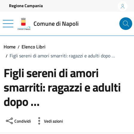
Vai ai contenuti
Vai al footer
Regione Campania
Comune di Napoli
Home
Elenco Libri
Figli sereni di amori smarriti: ragazzi e adulti dopo …
Figli sereni di amori
smarriti: ragazzi e adulti
dopo …
Condividi
Vedi azioni