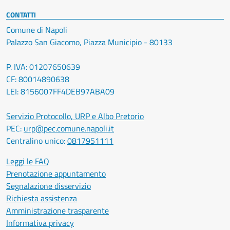
CONTATTI
Comune di Napoli
Palazzo San Giacomo, Piazza Municipio - 80133
P. IVA: 01207650639
CF: 80014890638
LEI: 8156007FF4DEB97ABA09
Servizio Protocollo, URP e Albo Pretorio
PEC:
urp@pec.comune.napoli.it
Centralino unico:
0817951111
Leggi le FAQ
Prenotazione appuntamento
Segnalazione disservizio
Richiesta assistenza
Amministrazione trasparente
Informativa privacy