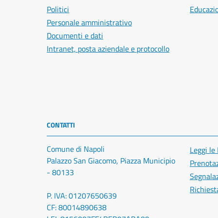
Politici
Educazi
Personale amministrativo
Documenti e dati
Intranet, posta aziendale e protocollo
CONTATTI
Comune di Napoli
Leggi le
Palazzo San Giacomo, Piazza Municipio
Prenota
- 80133
Segnalaz
Richiest
P. IVA: 01207650639
CF: 80014890638