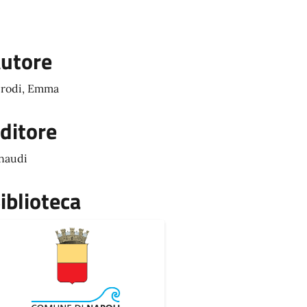
utore
rodi, Emma
ditore
naudi
iblioteca