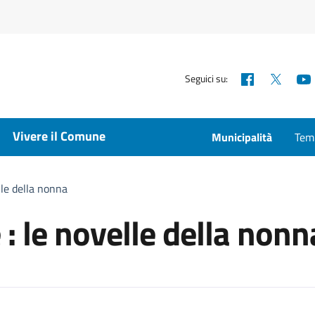
Facebook
X
Seguici su:
Vivere il Comune
Municipalità
Temp
lle della nonna
 : le novelle della nonn