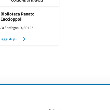
Biblioteca Renato
Caccioppoli
Via Zanfagna, 3, 80125
Leggi di più