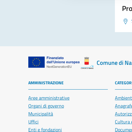
Pro
Comune di Na
AMMINISTRAZIONE
CATEGORI
Aree amministrative
Ambient
Organi di governo
Anagrafe
Municipalità
Autorizz
Uffici
Cultura 
Enti e fondazioni
Document