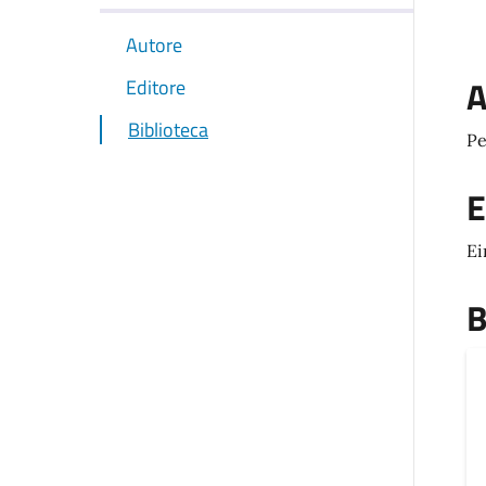
Autore
A
Editore
Biblioteca
Pe
E
Ei
B