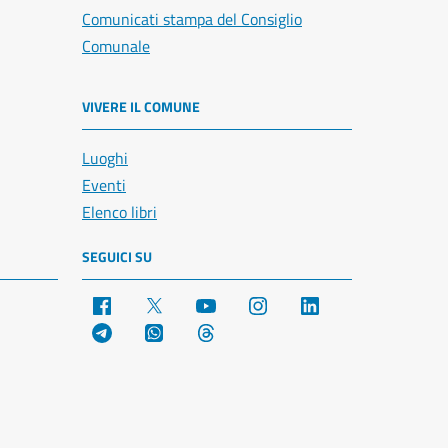
Comunicati stampa del Consiglio
Comunale
VIVERE IL COMUNE
Luoghi
Eventi
Elenco libri
SEGUICI SU
Facebook
X
YouTube
Instagram
LinkedIn
Telegram
WhatsApp
Threads