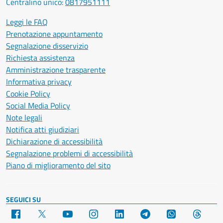
Centralino unico:
0817951111
Leggi le FAQ
Prenotazione appuntamento
Segnalazione disservizio
Richiesta assistenza
Amministrazione trasparente
Informativa privacy
Cookie Policy
Social Media Policy
Note legali
Notifica atti giudiziari
Dichiarazione di accessibilità
Segnalazione problemi di accessibilità
Piano di miglioramento del sito
SEGUICI SU
Facebook
X
YouTube
Instagram
LinkedIn
Telegram
WhatsApp
Threa