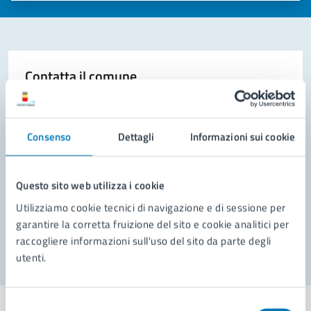
Contatta il comune
Leggi le domande frequenti
Richiedi assistenza
Consenso
Dettagli
Informazioni sui cookie
Prenota appuntamento
Questo sito web utilizza i cookie
Problemi in città
Utilizziamo cookie tecnici di navigazione e di sessione per
garantire la corretta fruizione del sito e cookie analitici per
Segnala disservizio
raccogliere informazioni sull'uso del sito da parte degli
utenti.
Selezione