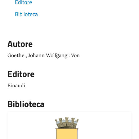
Editore
Biblioteca
Autore
Goethe , Johann Wolfgang : Von
Editore
Einaudi
Biblioteca