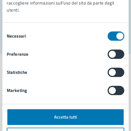
Prenota appuntamento
raccogliere informazioni sull'uso del sito da parte degli
utenti.
Problemi in città
Segnala disservizio
Selezione
Necessari
del
consenso
Preferenze
Statistiche
Comune di Napoli
Marketing
AMMINISTRAZIONE
Aree amministrative
Accetta tutti
Organi di governo
Municipalità