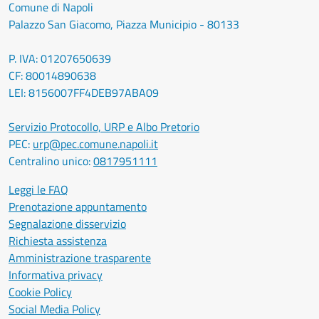
Comune di Napoli
Palazzo San Giacomo, Piazza Municipio - 80133
P. IVA: 01207650639
CF: 80014890638
LEI: 8156007FF4DEB97ABA09
Servizio Protocollo, URP e Albo Pretorio
PEC:
urp@pec.comune.napoli.it
Centralino unico:
0817951111
Leggi le FAQ
Prenotazione appuntamento
Segnalazione disservizio
Richiesta assistenza
Amministrazione trasparente
Informativa privacy
Cookie Policy
Social Media Policy