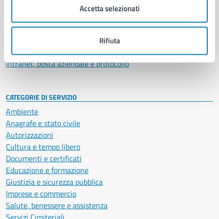
Uffici
Accetta selezionati
Enti e fondazioni
Politici
Personale amministrativo
Rifiuta
Documenti e dati
Intranet, posta aziendale e protocollo
CATEGORIE DI SERVIZIO
Ambiente
Anagrafe e stato civile
Autorizzazioni
Cultura e tempo libero
Documenti e certificati
Educazione e formazione
Giustizia e sicurezza pubblica
Imprese e commercio
Salute, benessere e assistenza
Servizi Cimiteriali