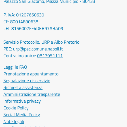
Palazzo San Giacomo, Piazza Municipio - 80133
P. IVA: 01207650639
CF: 80014890638
LEI: 8156007FF4DEB97ABA09
Servizio Protocollo, URP e Albo Pretorio
PEC:
urp@pec.comune.napoli.it
Centralino unico:
0817951111
Leggi le FAQ
Prenotazione appuntamento
Segnalazione disservizio
Richiesta assistenza
Amministrazione trasparente
Informativa privacy
Cookie Policy
Social Media Policy
Note legali