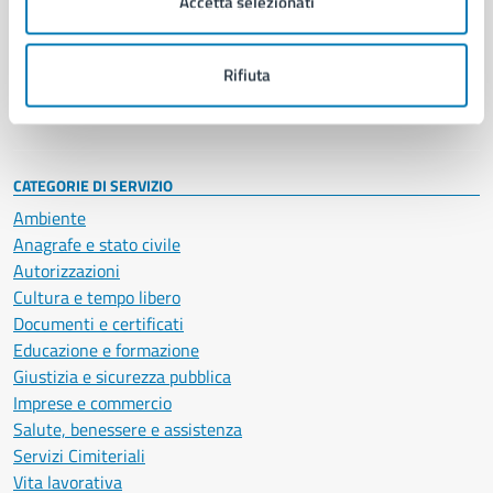
Accetta selezionati
Enti e fondazioni
Politici
Personale amministrativo
Rifiuta
Documenti e dati
Intranet, posta aziendale e protocollo
CATEGORIE DI SERVIZIO
Ambiente
Anagrafe e stato civile
Autorizzazioni
Cultura e tempo libero
Documenti e certificati
Educazione e formazione
Giustizia e sicurezza pubblica
Imprese e commercio
Salute, benessere e assistenza
Servizi Cimiteriali
Vita lavorativa