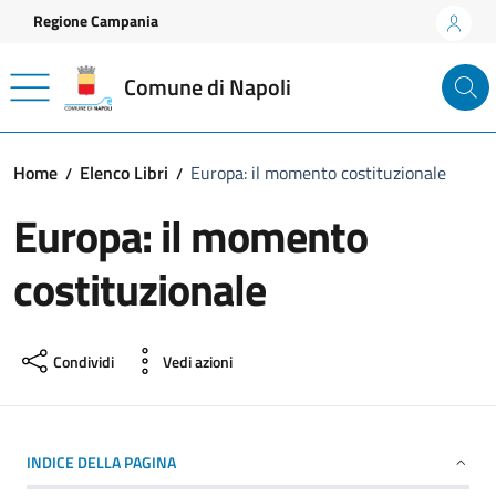
Vai ai contenuti
Vai al footer
Regione Campania
Comune di Napoli
Home
Elenco Libri
Europa: il momento costituzionale
Europa: il momento
costituzionale
Condividi
Vedi azioni
INDICE DELLA PAGINA