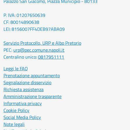
Palazzo San Giacomo, Piazza Municipio - 80133
P. IVA: 01207650639
CF: 80014890638
LEI: 8156007FF4DEB97ABA09
Servizio Protocollo, URP e Albo Pretorio
PEC:
urp@pec.comune.napoli.it
Centralino unico:
0817951111
Leggi le FAQ
Prenotazione appuntamento
Segnalazione disservizio
Richiesta assistenza
Amministrazione trasparente
Informativa privacy
Cookie Policy
Social Media Policy
Note legali