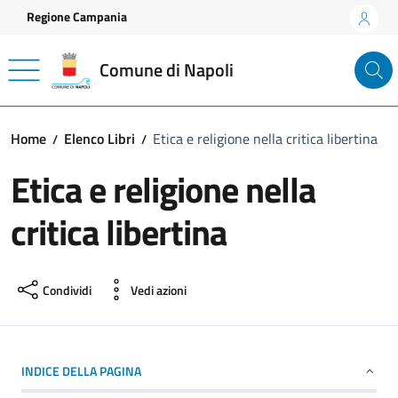
Vai ai contenuti
Vai al footer
Regione Campania
Comune di Napoli
Home
Elenco Libri
Etica e religione nella critica libertina
Etica e religione nella
critica libertina
Condividi
Vedi azioni
INDICE DELLA PAGINA