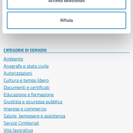
Accetta selezionati
Enti e fondazioni
Politici
Personale amministrativo
Rifiuta
Documenti e dati
Intranet, posta aziendale e protocollo
CATEGORIE DI SERVIZIO
Ambiente
Anagrafe e stato civile
Autorizzazioni
Cultura e tempo libero
Documenti e certificati
Educazione e formazione
Giustizia e sicurezza pubblica
Imprese e commercio
Salute, benessere e assistenza
Servizi Cimiteriali
Vita lavorativa