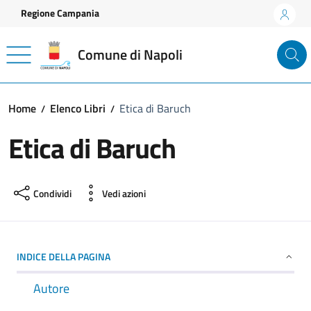
Vai ai contenuti
Vai al footer
Regione Campania
Comune di Napoli
Home
Elenco Libri
Etica di Baruch
Etica di Baruch
Condividi
Vedi azioni
INDICE DELLA PAGINA
Autore