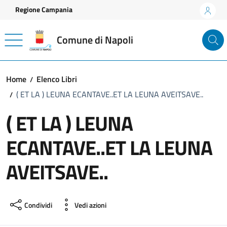
Vai ai contenuti
Vai al footer
Regione Campania
Comune di Napoli
Home
Elenco Libri
( ET LA ) LEUNA ECANTAVE..ET LA LEUNA AVEITSAVE..
( ET LA ) LEUNA
ECANTAVE..ET LA LEUNA
AVEITSAVE..
Condividi
Vedi azioni