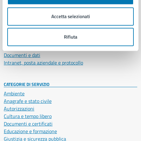
Aree amministrative
Organi di governo
Accetta selezionati
Municipalità
Uffici
Enti e fondazioni
Rifiuta
Politici
Personale amministrativo
Documenti e dati
Intranet, posta aziendale e protocollo
CATEGORIE DI SERVIZIO
Ambiente
Anagrafe e stato civile
Autorizzazioni
Cultura e tempo libero
Documenti e certificati
Educazione e formazione
Giustizia e sicurezza pubblica