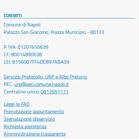
CONTATTI
Comune di Napoli
Palazzo San Giacomo, Piazza Municipio - 80133
P. IVA: 01207650639
CF: 80014890638
LEI: 8156007FF4DEB97ABA09
Servizio Protocollo, URP e Albo Pretorio
PEC:
urp@pec.comune.napoli.it
Centralino unico:
0817951111
Leggi le FAQ
Prenotazione appuntamento
Segnalazione disservizio
Richiesta assistenza
Amministrazione trasparente