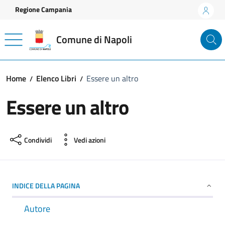
Vai ai contenuti
Vai al footer
Regione Campania
Comune di Napoli
Home
Elenco Libri
Essere un altro
Essere un altro
Condividi
Vedi azioni
INDICE DELLA PAGINA
Autore