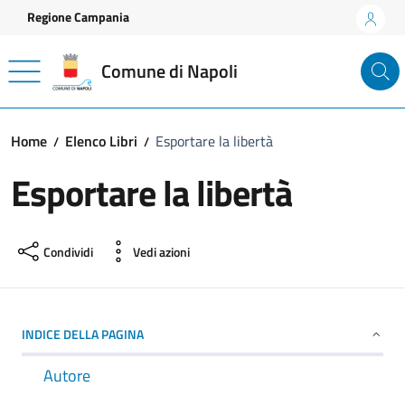
Vai ai contenuti
Vai al footer
Regione Campania
Comune di Napoli
Home
Elenco Libri
Esportare la libertà
Esportare la libertà
Condividi
Vedi azioni
INDICE DELLA PAGINA
Autore