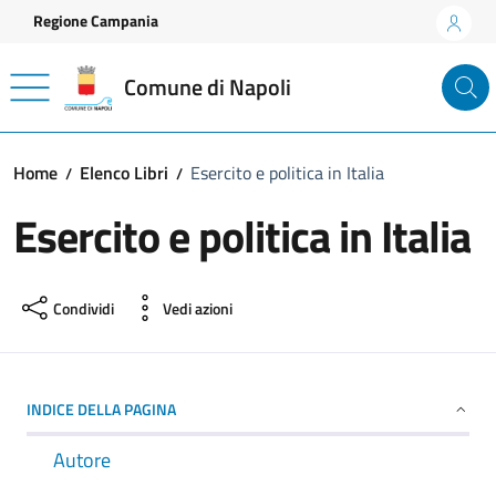
Vai ai contenuti
Vai al footer
Regione Campania
Comune di Napoli
Home
Elenco Libri
Esercito e politica in Italia
Esercito e politica in Italia
Condividi
Vedi azioni
INDICE DELLA PAGINA
Autore