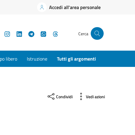
Accedi all'area personale
YouTube
Instagram
LinkedIn
Telegram
WhatsApp
Threads
Cerca
o libero
Istruzione
Tutti gli argomenti
Condividi
Vedi azioni