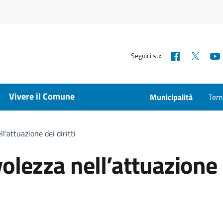
Facebook
X
Seguici su:
Vivere il Comune
Municipalità
Temp
l’attuazione dei diritti
olezza nell’attuazione