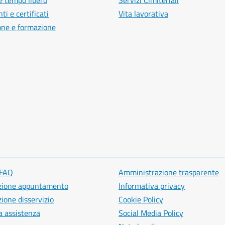
e tempo libero
Servizi Cimiteriali
i e certificati
Vita lavorativa
one e formazione
 FAQ
Amministrazione trasparente
zione appuntamento
Informativa privacy
ione disservizio
Cookie Policy
a assistenza
Social Media Policy