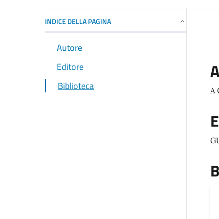
INDICE DELLA PAGINA
Autore
A
Editore
Biblioteca
A 
E
G
B