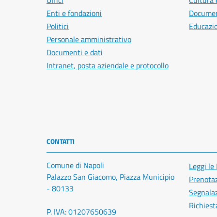
Uffici
Cultura 
Enti e fondazioni
Document
Politici
Educazi
Personale amministrativo
Documenti e dati
Intranet, posta aziendale e protocollo
CONTATTI
Comune di Napoli
Leggi le
Palazzo San Giacomo, Piazza Municipio
Prenota
- 80133
Segnalaz
Richiest
P. IVA: 01207650639