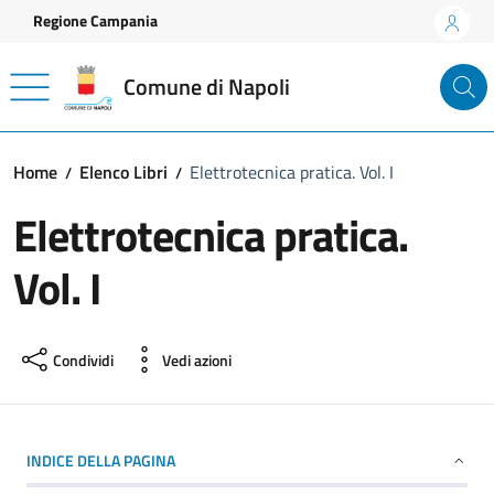
Vai ai contenuti
Vai al footer
Regione Campania
Comune di Napoli
Home
Elenco Libri
Elettrotecnica pratica. Vol. I
Elettrotecnica pratica.
Vol. I
Condividi
Vedi azioni
INDICE DELLA PAGINA