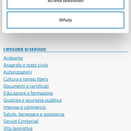
Accetta selezionati
Enti e fondazioni
Politici
Personale amministrativo
Rifiuta
Documenti e dati
Intranet, posta aziendale e protocollo
CATEGORIE DI SERVIZIO
Ambiente
Anagrafe e stato civile
Autorizzazioni
Cultura e tempo libero
Documenti e certificati
Educazione e formazione
Giustizia e sicurezza pubblica
Imprese e commercio
Salute, benessere e assistenza
Servizi Cimiteriali
Vita lavorativa