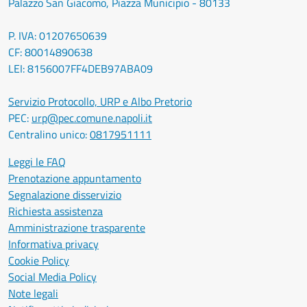
Palazzo San Giacomo, Piazza Municipio - 80133
P. IVA: 01207650639
CF: 80014890638
LEI: 8156007FF4DEB97ABA09
Servizio Protocollo, URP e Albo Pretorio
PEC:
urp@pec.comune.napoli.it
Centralino unico:
0817951111
Leggi le FAQ
Prenotazione appuntamento
Segnalazione disservizio
Richiesta assistenza
Amministrazione trasparente
Informativa privacy
Cookie Policy
Social Media Policy
Note legali