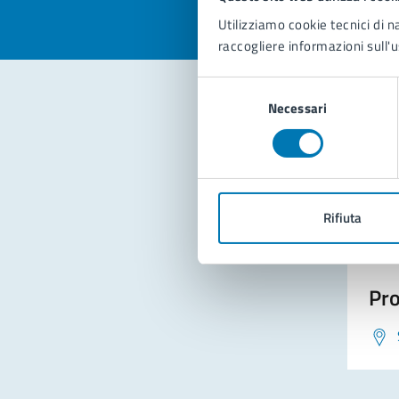
Utilizziamo cookie tecnici di n
raccogliere informazioni sull'u
Selezione
Necessari
del
consenso
Con
Rifiuta
Pro