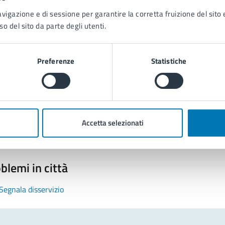
avigazione e di sessione per garantire la corretta fruizione del sito e
so del sito da parte degli utenti.
Preferenze
Statistiche
tatta il comune
Leggi le domande frequenti
Richiedi assistenza
Accetta selezionati
Prenota appuntamento
blemi in città
Segnala disservizio