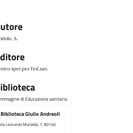
utore
dolo, A.
ditore
ntro sper.per l'ed.san.
iblioteca
Biblioteca Giulio Andreoli
Via Leonardo Murialdo, 7, 80146