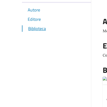
Autore
A
Editore
Biblioteca
Mo
E
Ce
B