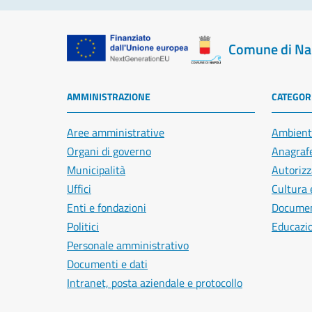
Comune di Na
AMMINISTRAZIONE
CATEGORI
Aree amministrative
Ambient
Organi di governo
Anagrafe
Municipalità
Autorizz
Uffici
Cultura 
Enti e fondazioni
Document
Politici
Educazi
Personale amministrativo
Documenti e dati
Intranet, posta aziendale e protocollo