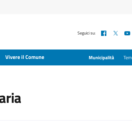
Facebook
X
Seguici su:
Vivere il Comune
Municipalità
Temp
aria