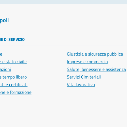
poli
E DI SERVIZIO
e
Giustizia e sicurezza pubblica
 e stato civile
Imprese e commercio
azioni
Salute, benessere e assistenza
e tempo libero
Servizi Cimiteriali
i e certificati
Vita lavorativa
one e formazione