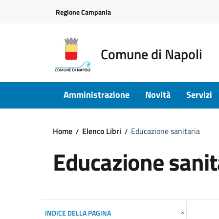
Vai ai contenuti
Vai al footer
Regione Campania
Comune di Napoli
Amministrazione
Novità
Servizi
Home
Elenco Libri
Educazione sanitaria
Educazione sanit
INDICE DELLA PAGINA