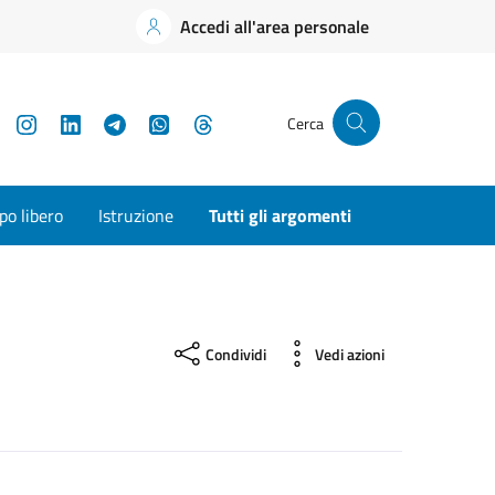
Accedi all'area personale
YouTube
Instagram
LinkedIn
Telegram
WhatsApp
Threads
Cerca
o libero
Istruzione
Tutti gli argomenti
Condividi
Vedi azioni