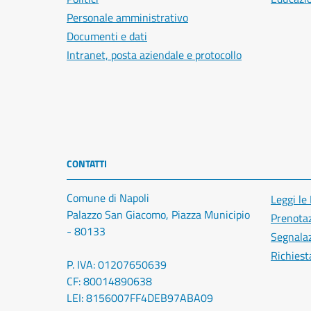
Personale amministrativo
Documenti e dati
Intranet, posta aziendale e protocollo
CONTATTI
Comune di Napoli
Leggi le
Palazzo San Giacomo, Piazza Municipio
Prenota
- 80133
Segnalaz
Richiest
P. IVA: 01207650639
CF: 80014890638
LEI: 8156007FF4DEB97ABA09