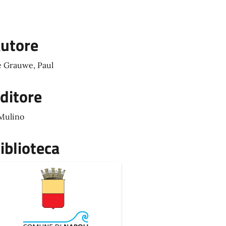
utore
 Grauwe, Paul
ditore
 Mulino
iblioteca