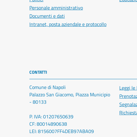
Personale amministrativo
Documenti e dati
Intranet, posta aziendale e protocollo
CONTATTI
Comune di Napoli
Leggi le
Palazzo San Giacomo, Piazza Municipio
Prenota
- 80133
Segnalaz
Richiest
P. IVA: 01207650639
CF: 80014890638
LEI: 8156007FF4DEB97ABA09