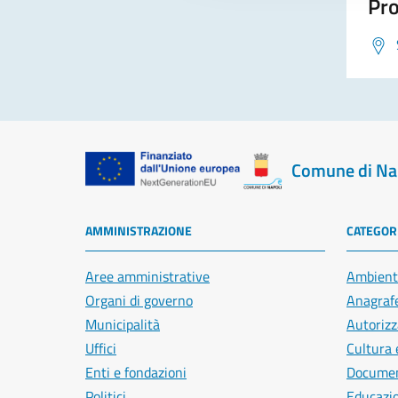
Pro
Comune di Na
AMMINISTRAZIONE
CATEGORI
Aree amministrative
Ambient
Organi di governo
Anagrafe
Municipalità
Autorizz
Uffici
Cultura 
Enti e fondazioni
Document
Politici
Educazi