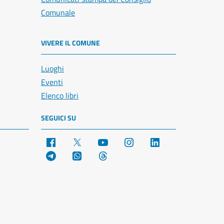
Comunale
VIVERE IL COMUNE
Luoghi
Eventi
Elenco libri
SEGUICI SU
Facebook
X
YouTube
Instagram
LinkedIn
Telegram
WhatsApp
Threads