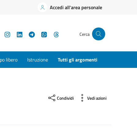
Accedi all'area personale
YouTube
Instagram
LinkedIn
Telegram
WhatsApp
Threads
Cerca
o libero
Istruzione
Tutti gli argomenti
Condividi
Vedi azioni