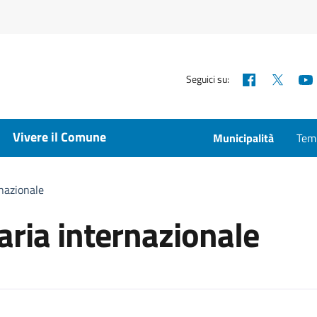
Facebook
X
Seguici su:
Vivere il Comune
Municipalità
Temp
nazionale
ria internazionale