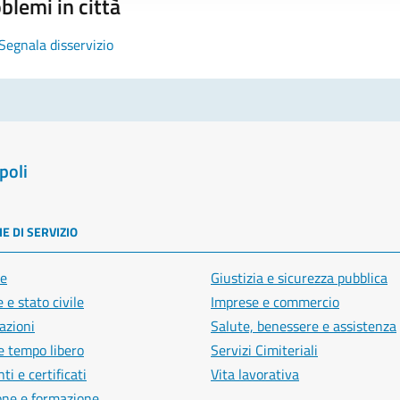
blemi in città
Segnala disservizio
poli
E DI SERVIZIO
e
Giustizia e sicurezza pubblica
 e stato civile
Imprese e commercio
azioni
Salute, benessere e assistenza
e tempo libero
Servizi Cimiteriali
i e certificati
Vita lavorativa
one e formazione