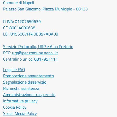
Comune di Napoli
Palazzo San Giacomo, Piazza Municipio - 80133
P. IVA: 01207650639
CF: 80014890638
LEI: 8156007FF4DEB97ABA09
Servizio Protocollo, URP e Albo Pretorio
PEC:
urp@pec.comune.napoli.it
Centralino unico:
0817951111
Leggi le FAQ
Prenotazione appuntamento
Segnalazione disservizio
Richiesta assistenza
Amministrazione trasparente
Informativa privacy
Cookie Policy
Social Media Policy