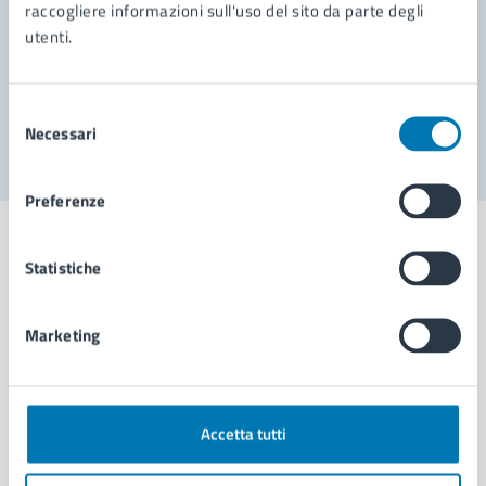
Prenota appuntamento
raccogliere informazioni sull'uso del sito da parte degli
utenti.
Problemi in città
Segnala disservizio
Selezione
Necessari
del
consenso
Preferenze
Statistiche
Comune di Napoli
Marketing
AMMINISTRAZIONE
Aree amministrative
Accetta tutti
Organi di governo
Municipalità