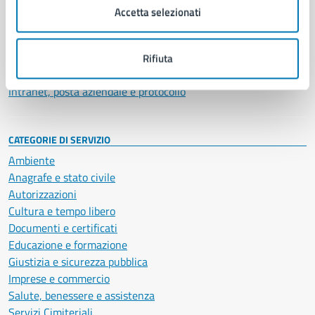
Uffici
Accetta selezionati
Enti e fondazioni
Politici
Personale amministrativo
Rifiuta
Documenti e dati
Intranet, posta aziendale e protocollo
CATEGORIE DI SERVIZIO
Ambiente
Anagrafe e stato civile
Autorizzazioni
Cultura e tempo libero
Documenti e certificati
Educazione e formazione
Giustizia e sicurezza pubblica
Imprese e commercio
Salute, benessere e assistenza
Servizi Cimiteriali