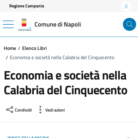
Vai ai contenuti
Vai al footer
Regione Campania
Comune di Napoli
Home
Elenco Libri
Economia e società nella Calabria del Cinquecento
Economia e società nella
Calabria del Cinquecento
Condividi
Vedi azioni
INDICE DELLA PAGINA